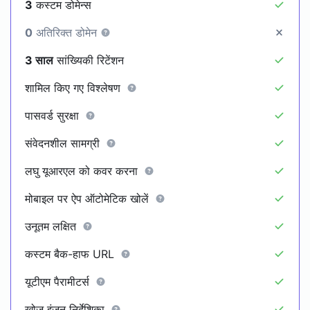
3
कस्टम डोमेन्स
0
अतिरिक्त डोमेन
3 साल
सांख्यिकी रिटेंशन
शामिल किए गए विश्लेषण
पासवर्ड सुरक्षा
संवेदनशील सामग्री
लघु यूआरएल को कवर करना
मोबाइल पर ऐप ऑटोमेटिक खोलें
उनूतम लक्षित
कस्टम बैक-हाफ URL
यूटीएम पैरामीटर्स
खोज इंजन निर्देशिका