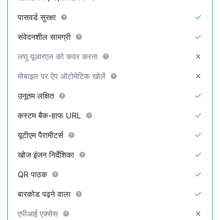
पासवर्ड सुरक्षा
संवेदनशील सामग्री
लघु यूआरएल को कवर करना
मोबाइल पर ऐप ऑटोमेटिक खोलें
उनूतम लक्षित
कस्टम बैक-हाफ URL
यूटीएम पैरामीटर्स
खोज इंजन निर्देशिका
QR पाठक
बारकोड पढ़ने वाला
एपीआई एक्सेस