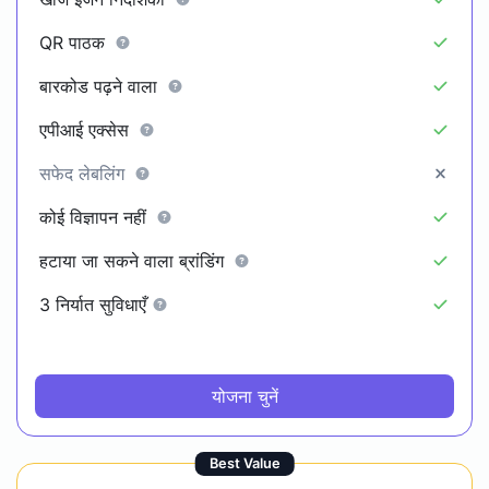
QR पाठक
बारकोड पढ़ने वाला
एपीआई एक्सेस
सफेद लेबलिंग
कोई विज्ञापन नहीं
हटाया जा सकने वाला ब्रांडिंग
3 निर्यात सुविधाएँ
योजना चुनें
Best Value